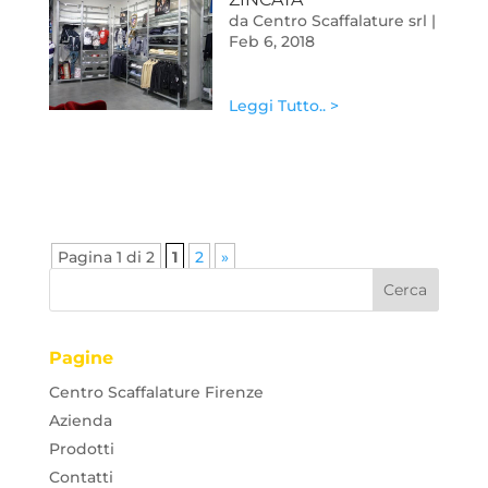
da
Centro Scaffalature srl
|
Feb 6, 2018
Leggi Tutto.. >
Pagina 1 di 2
1
2
»
Pagine
Centro Scaffalature Firenze
Azienda
Prodotti
Contatti