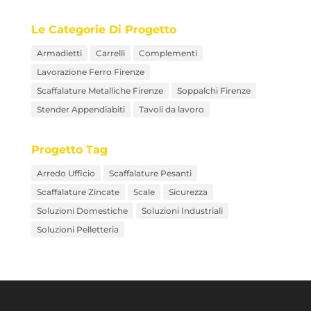
Le Categorie Di Progetto
Armadietti
Carrelli
Complementi
Lavorazione Ferro Firenze
Scaffalature Metalliche Firenze
Soppalchi Firenze
Stender Appendiabiti
Tavoli da lavoro
Progetto Tag
Arredo Ufficio
Scaffalature Pesanti
Scaffalature Zincate
Scale
Sicurezza
Soluzioni Domestiche
Soluzioni Industriali
Soluzioni Pelletteria