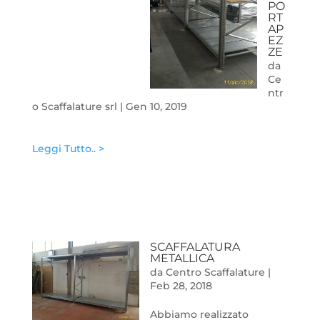
PO
RT
AP
EZ
ZE
da
Ce
ntr
o Scaffalature srl
|
Gen 10, 2019
Leggi Tutto.. >
SCAFFALATURA
METALLICA
da
Centro Scaffalature
|
Feb 28, 2018
Abbiamo realizzato