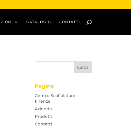
ZIONI
CATALOGHI
CONTATTI
Pagine
Centro Scaffalature
Firenze
Azienda
Prodotti
Contatti