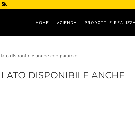
HOME
AZIENDA
PRODOTTI E REALIZZA
Filato disponibile anche con paratoie
ILATO DISPONIBILE ANCHE