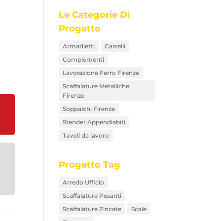
Le Categorie Di
Progetto
Armadietti
Carrelli
Complementi
Lavorazione Ferro Firenze
Scaffalature Metalliche
Firenze
Soppalchi Firenze
Stender Appendiabiti
Tavoli da lavoro
Progetto Tag
Arredo Ufficio
Scaffalature Pesanti
Scaffalature Zincate
Scale