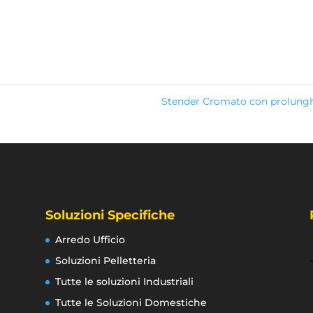
Stender Cromato con prolung
Soluzioni Specifiche
Arredo Ufficio
Soluzioni Pelletteria
Tutte le soluzioni Industriali
Tutte le Soluzioni Domestiche