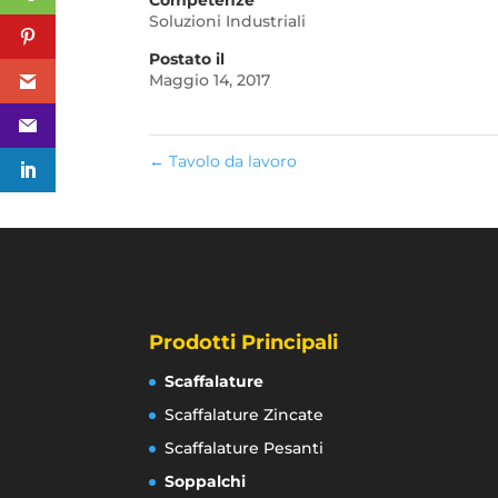
Soluzioni Industriali
Postato il
Maggio 14, 2017
←
Tavolo da lavoro
Prodotti Principali
Scaffalature
Scaffalature Zincate
Scaffalature Pesanti
Soppalchi