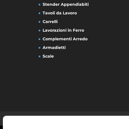
Stender Appendiabiti
Tavoli da Lavoro
Carrelli
Lavorazioni in Ferro
Complementi Arredo
Armadietti
Scale
Privacy Policy e Cookie
Cookie policy (E