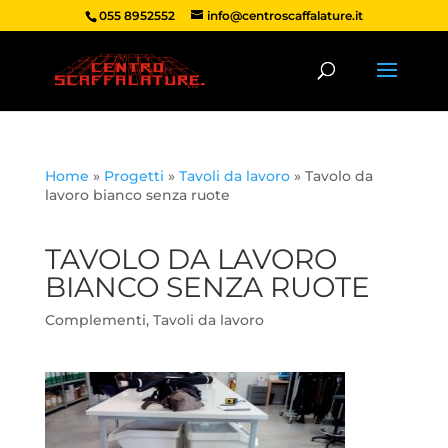
055 8952552
info@centroscaffalature.it
Home
»
Progetti
»
Tavoli da lavoro
»
Tavolo da
lavoro bianco senza ruote
TAVOLO DA LAVORO
BIANCO SENZA RUOTE
Complementi
,
Tavoli da lavoro