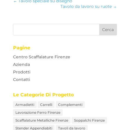
←
Tavolo speciale su disegno
Tavolo da lavoro su ruote
→
Pagine
Centro Scaffalature Firenze
Azienda
Prodotti
Contatti
Le Categorie Di Progetto
Armadietti
Carrelli
Complementi
Lavorazione Ferro Firenze
Scaffalature Metalliche Firenze
Soppalchi Firenze
Stender Appendiabiti
Tavoli da lavoro